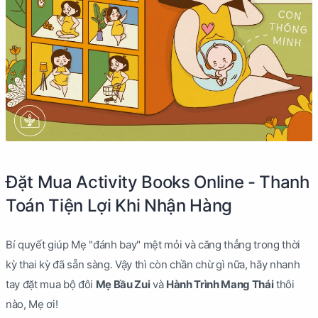
Đặt Mua Activity Books Online - Thanh
Toán Tiện Lợi Khi Nhận Hàng
Bí quyết giúp Mẹ "đánh bay" mệt mỏi và căng thẳng trong thời
kỳ thai kỳ đã sẵn sàng. Vậy thì còn chần chừ gì nữa, hãy nhanh
tay đặt mua bộ đôi
Mẹ Bầu Zui
và
Hành Trình Mang Thái
thôi
nào, Mẹ ơi!