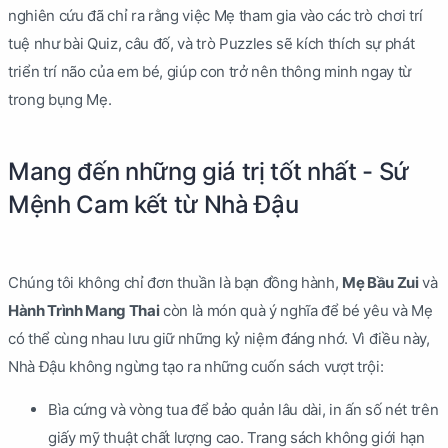
nghiên cứu đã chỉ ra rằng việc Mẹ tham gia vào các trò chơi trí
tuệ như bài Quiz, câu đố, và trò Puzzles sẽ kích thích sự phát
triển trí não của em bé, giúp con trở nên thông minh ngay từ
trong bụng Mẹ.
Mang đến những giá trị tốt nhất - Sứ
Mệnh Cam kết từ Nhà Đậu
Chúng tôi không chỉ đơn thuần là bạn đồng hành,
Mẹ Bầu Zui
và
Hành Trình Mang Thai
còn là món quà ý nghĩa để bé yêu và Mẹ
có thể cùng nhau lưu giữ những kỷ niệm đáng nhớ. Vì điều này,
Nhà Đậu không ngừng tạo ra những cuốn sách vượt trội:
Bìa cứng và vòng tua để bảo quản lâu dài, in ấn số nét trên
giấy mỹ thuật chất lượng cao. Trang sách không giới hạn