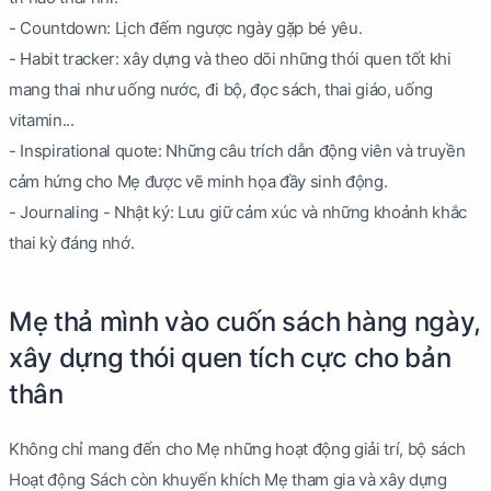
- Countdown: Lịch đếm ngược ngày gặp bé yêu.
- Habit tracker: xây dựng và theo dõi những thói quen tốt khi
mang thai như uống nước, đi bộ, đọc sách, thai giáo, uống
vitamin...
- Inspirational quote: Những câu trích dẫn động viên và truyền
cảm hứng cho Mẹ được vẽ minh họa đầy sinh động.
- Journaling - Nhật ký: Lưu giữ cảm xúc và những khoảnh khắc
thai kỳ đáng nhớ.
Mẹ thả mình vào cuốn sách hàng ngày,
xây dựng thói quen tích cực cho bản
thân
Không chỉ mang đến cho Mẹ những hoạt động giải trí, bộ sách
Hoạt động Sách còn khuyến khích Mẹ tham gia và xây dựng