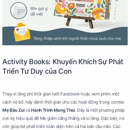
Activity Books: Khuyến Khích Sự Phát
Triển Tư Duy của Con
Thay vì lãng phí thời gian lướt Facebook hoặc xem phim một
cách vô bổ, hãy dành thời gian cho các hoạt động trong combo
Mẹ Bầu Zui
và
Hành Trình Mang Thai
. Đây là một phương pháp
cực kỳ hiệu quả để Mẹ giảm căng thẳng và lo lắng. Đặc biệt, nó
còn giúp bé phát triển toàn diện trên cả hai bán cầu não. Các