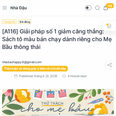
0 ₫
Nhà Đậu
Trang chủ
Bài đăng
[A116] Giải pháp số 1 giảm căng thẳng:
Sách tô màu bán chạy dành riêng cho Mẹ
Bầu thông thái
Thảo luận và đóng góp ý kiến về chủ đề này
4 minute read