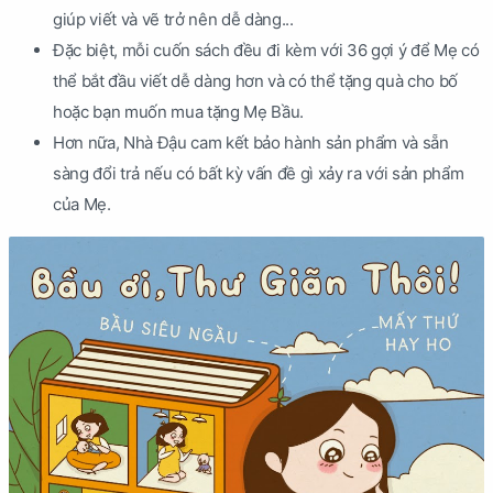
giúp viết và vẽ trở nên dễ dàng...
Đặc biệt, mỗi cuốn sách đều đi kèm với 36 gợi ý để Mẹ có
thể bắt đầu viết dễ dàng hơn và có thể tặng quà cho bố
hoặc bạn muốn mua tặng Mẹ Bầu.
Hơn nữa, Nhà Đậu cam kết bảo hành sản phẩm và sẵn
sàng đổi trả nếu có bất kỳ vấn đề gì xảy ra với sản phẩm
của Mẹ.